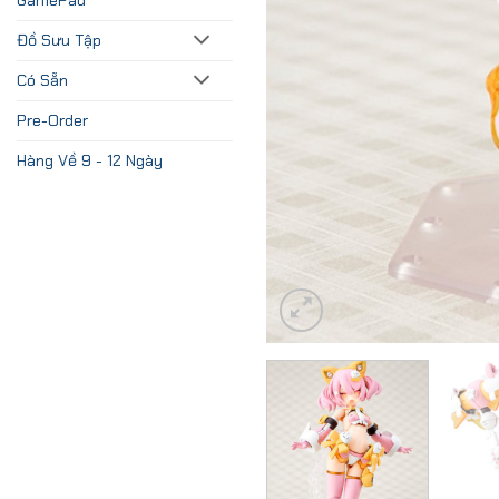
Đồ Sưu Tập
Có Sẵn
Pre-Order
Hàng Về 9 - 12 Ngày