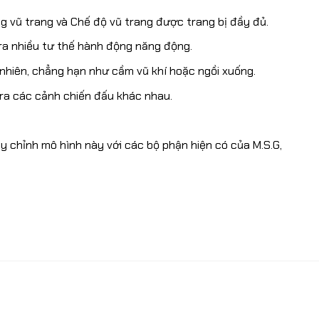
g vũ trang và Chế độ vũ trang được trang bị đầy đủ.
ra nhiều tư thế hành động năng động.
 nhiên, chẳng hạn như cầm vũ khí hoặc ngồi xuống.
 ra các cảnh chiến đấu khác nhau.
 chỉnh mô hình này với các bộ phận hiện có của M.S.G,