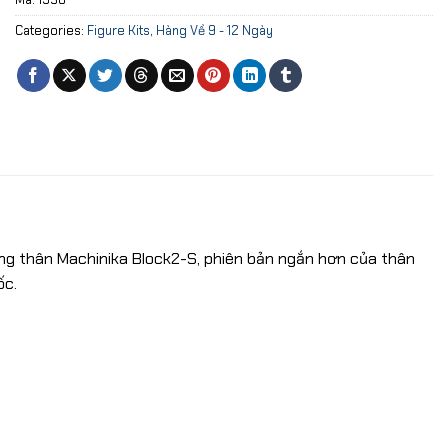
Categories:
Figure Kits
,
Hàng Về 9 - 12 Ngày
ằng thân Machinika Block2-S, phiên bản ngắn hơn của thân
ốc.