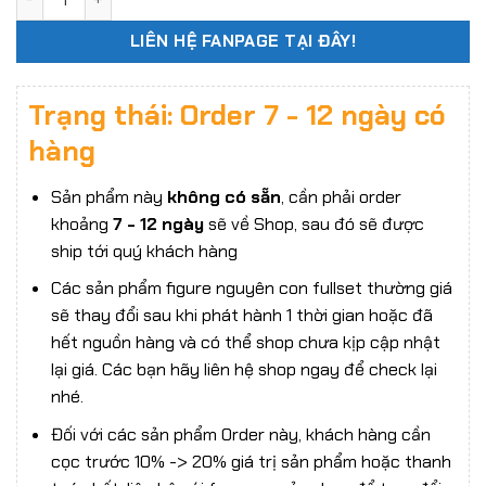
LIÊN HỆ FANPAGE TẠI ĐÂY!
Trạng thái: Order 7 - 12 ngày có
hàng
Sản phẩm này
không có sẵn
, cần phải order
khoảng
7 - 12 ngày
sẽ về Shop, sau đó sẽ được
ship tới quý khách hàng
Các sản phẩm figure nguyên con fullset thường giá
sẽ thay đổi sau khi phát hành 1 thời gian hoặc đã
hết nguồn hàng và có thể shop chưa kịp cập nhật
lại giá. Các bạn hãy liên hệ shop ngay để check lại
nhé.
Đối với các sản phẩm Order này, khách hàng cần
cọc trước 10% -> 20% giá trị sản phẩm hoặc thanh