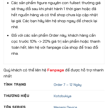
Các sản phẩm figure nguyên con fullset thường giá
sẽ thay đổi sau khi phát hành 1 thời gian hoặc đã
hết nguồn hàng và có thể shop chưa kịp cập nhật
lại giá. Các bạn hãy liên hệ shop ngay để check lại
nhé.
Đối với các sản phẩm Order này, khách hàng cần
cọc trước 10% -> 20% giá trị sản phẩm hoặc thanh
toán hết, liên hệ với fanpage của shop để trao đổi
nha.
Quý khách có thể liên hệ
Fanpage
để được hỗ trợ nhanh
nhất
TÌNH TRẠNG
Order 7 – 12 Ngày
THƯƠNG HIỆU
Kotobukiya
TÊN SERIES
Megami Device