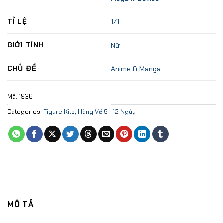
TỈ LỆ
1/1
GIỚI TÍNH
Nữ
CHỦ ĐỀ
Anime & Manga
Mã:
1936
Categories:
Figure Kits
,
Hàng Về 9 - 12 Ngày
MÔ TẢ