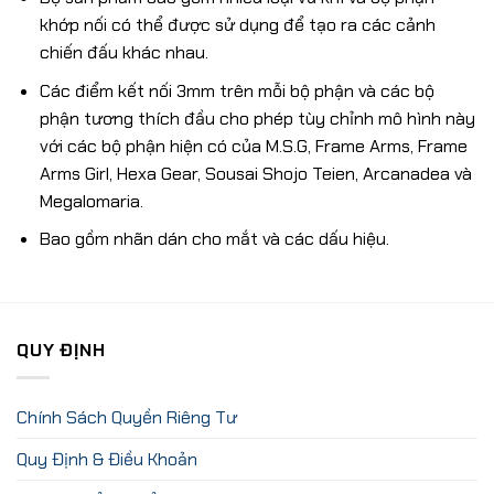
khớp nối có thể được sử dụng để tạo ra các cảnh
chiến đấu khác nhau.
Các điểm kết nối 3mm trên mỗi bộ phận và các bộ
phận tương thích đầu cho phép tùy chỉnh mô hình này
với các bộ phận hiện có của M.S.G, Frame Arms, Frame
Arms Girl, Hexa Gear, Sousai Shojo Teien, Arcanadea và
Megalomaria.
Bao gồm nhãn dán cho mắt và các dấu hiệu.
QUY ĐỊNH
Chính Sách Quyền Riêng Tư
Quy Định & Điều Khoản