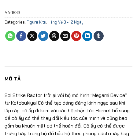
Mã:
1933
Categories:
Figure Kits
,
Hàng Về 9 - 12 Ngày
MÔ TẢ
Sol Strike Raptor trở lại với bộ mô hình “Megami Device”
từ Kotobukiya! Có thể tạo dáng đáng kinh ngạc sau khi
lắp ráp, cô ấy đi kèm với các bộ phận tóc Hornet bổ sung
để cô ấy có thể thay đổi kiểu tóc của mình và cũng bao
gồm ba khuôn mặt có thể hoán đổi. Cô ấy có thể được
trưng bày trong bộ đồ bảo hộ theo phong cách máy bay