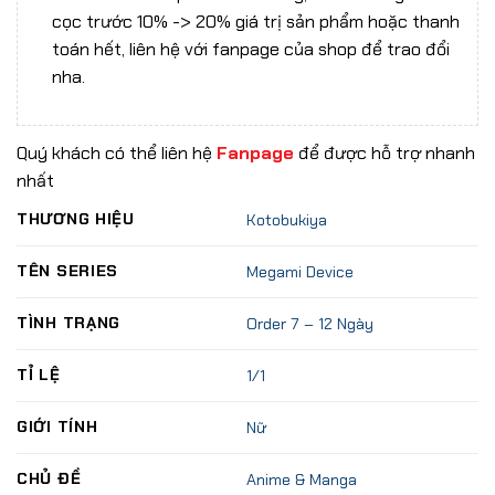
cọc trước 10% -> 20% giá trị sản phẩm hoặc thanh
toán hết, liên hệ với fanpage của shop để trao đổi
nha.
Quý khách có thể liên hệ
Fanpage
để được hỗ trợ nhanh
nhất
THƯƠNG HIỆU
Kotobukiya
TÊN SERIES
Megami Device
TÌNH TRẠNG
Order 7 – 12 Ngày
TỈ LỆ
1/1
GIỚI TÍNH
Nữ
CHỦ ĐỀ
Anime & Manga