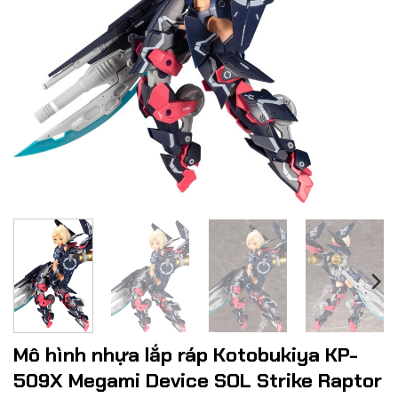
Mô hình nhựa lắp ráp Kotobukiya KP-
509X Megami Device SOL Strike Raptor