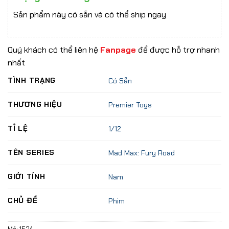
Sản phẩm này có sẵn và có thể ship ngay
Quý khách có thể liên hệ
Fanpage
để được hỗ trợ nhanh
nhất
TÌNH TRẠNG
Có Sẵn
THƯƠNG HIỆU
Premier Toys
TỈ LỆ
1/12
TÊN SERIES
Mad Max: Fury Road
GIỚI TÍNH
Nam
CHỦ ĐỀ
Phim