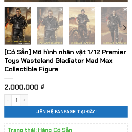
[Có Sẵn] Mô hình nhân vật 1/12 Premier
Toys Wasteland Gladiator Mad Max
Collectible Figure
2.000.000
₫
[Có Sẵn] Mô hình nhân vật 1/12 Premier Toys Wasteland Gla
LIÊN HỆ FANPAGE TẠI ĐÂY!
Trạng thái: Hàng Có Sẵn