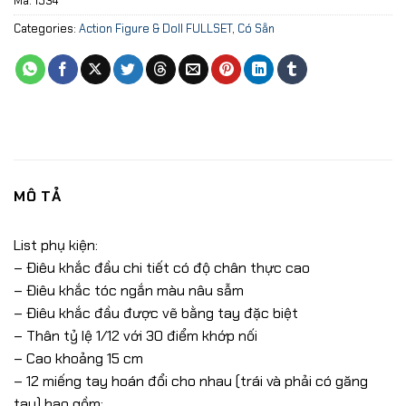
Mã:
1534
Categories:
Action Figure & Doll FULLSET
,
Có Sẵn
MÔ TẢ
List phụ kiện:
– Điêu khắc đầu chi tiết có độ chân thực cao
– Điêu khắc tóc ngắn màu nâu sẫm
– Điêu khắc đầu được vẽ bằng tay đặc biệt
– Thân tỷ lệ 1/12 với 30 điểm khớp nối
– Cao khoảng 15 cm
– 12 miếng tay hoán đổi cho nhau (trái và phải có găng
tay) bao gồm: