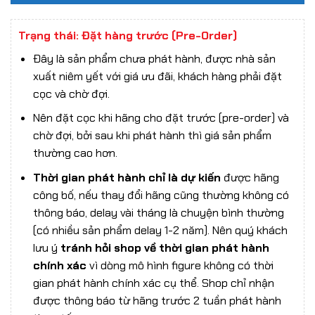
Trạng thái: Đặt hàng trước (Pre-Order)
Đây là sản phẩm chưa phát hành, được nhà sản
xuất niêm yết với giá ưu đãi, khách hàng phải đặt
cọc và chờ đợi.
Nên đặt cọc khi hãng cho đặt trước (pre-order) và
chờ đợi, bởi sau khi phát hành thì giá sản phẩm
thường cao hơn.
Thời gian phát hành chỉ là dự kiến
được hãng
công bố, nếu thay đổi hãng cũng thường không có
thông báo, delay vài tháng là chuyện bình thường
(có nhiều sản phẩm delay 1-2 năm). Nên quý khách
lưu ý
tránh hỏi shop về thời gian phát hành
chính xác
vì dòng mô hình figure không có thời
gian phát hành chính xác cụ thể. Shop chỉ nhận
được thông báo từ hãng trước 2 tuần phát hành