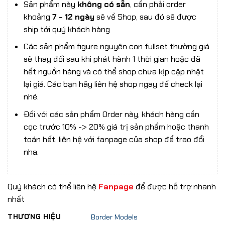
Sản phẩm này
không có sẵn
, cần phải order
khoảng
7 - 12 ngày
sẽ về Shop, sau đó sẽ được
ship tới quý khách hàng
Các sản phẩm figure nguyên con fullset thường giá
sẽ thay đổi sau khi phát hành 1 thời gian hoặc đã
hết nguồn hàng và có thể shop chưa kịp cập nhật
lại giá. Các bạn hãy liên hệ shop ngay để check lại
nhé.
Đối với các sản phẩm Order này, khách hàng cần
cọc trước 10% -> 20% giá trị sản phẩm hoặc thanh
toán hết, liên hệ với fanpage của shop để trao đổi
nha.
Quý khách có thể liên hệ
Fanpage
để được hỗ trợ nhanh
nhất
THƯƠNG HIỆU
Border Models