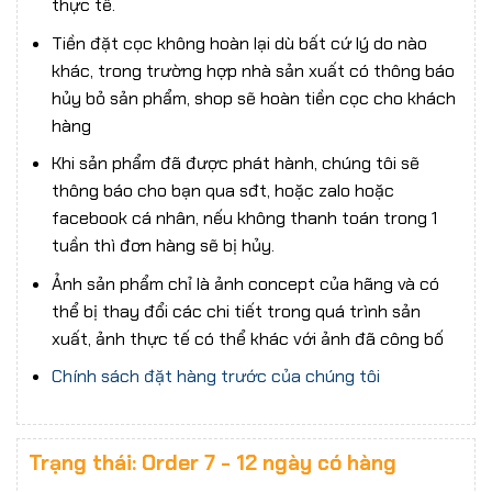
thực tế.
Tiền đặt cọc không hoàn lại dù bất cứ lý do nào
khác, trong trường hợp nhà sản xuất có thông báo
hủy bỏ sản phẩm, shop sẽ hoàn tiền cọc cho khách
hàng
Khi sản phẩm đã được phát hành, chúng tôi sẽ
thông báo cho bạn qua sđt, hoặc zalo hoặc
facebook cá nhân, nếu không thanh toán trong 1
tuần thì đơn hàng sẽ bị hủy.
Ảnh sản phẩm chỉ là ảnh concept của hãng và có
thể bị thay đổi các chi tiết trong quá trình sản
xuất, ảnh thực tế có thể khác với ảnh đã công bố
Chính sách đặt hàng trước của chúng tôi
Trạng thái: Order 7 - 12 ngày có hàng