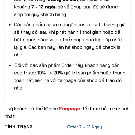
khoảng
7 - 12 ngày
sẽ về Shop, sau đó sẽ được
ship tới quý khách hàng
Các sản phẩm figure nguyên con fullset thường giá
sẽ thay đổi sau khi phát hành 1 thời gian hoặc đã
hết nguồn hàng và có thể shop chưa kịp cập nhật
lại giá. Các bạn hãy liên hệ shop ngay để check lại
nhé.
Đối với các sản phẩm Order này, khách hàng cần
cọc trước 10% -> 20% giá trị sản phẩm hoặc thanh
toán hết, liên hệ với fanpage của shop để trao đổi
nha.
Quý khách có thể liên hệ
Fanpage
để được hỗ trợ nhanh
nhất
TÌNH TRẠNG
Order 7 – 12 Ngày