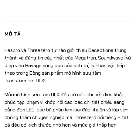
MÔ TẢ
Hasbro và Threezero tự hào giới thiệu Deceptions trung
thành và đáng tin cậy nhất của Megatron, Soundwave (và
điệp viên Ravage sùng đạo của anh ta) là nhân vật tiếp
theo trong Dòng sản phẩm mô hình sưu tầm
Transformers DLX!
Mỗi mô hình sưu tầm DLX đều có các chi tiết điêu khắc
phức tạp, phạm vi khớp nối cao, các chi tiết chiếu sáng
bằng đèn LED, các bộ phận kim loại đúc khuôn và lớp sơn
chống thấm chuyên nghiệp mà Threezero nổi tiếng – tất
cả đều có kích thước nhỏ hơn và mức giá thấp hơn!