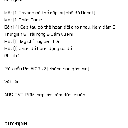
Một (1) Ravage có thể gập lại (chế độ Robot)
Một (1) Pháo Sonic
Bốn (4) Cặp tay có thể hoán đổi cho nhau: Nắm đấm &
Thư giãn & Trải rộng & Cầm vũ khí
Một (1) Tay chỉ huy bên trái
Một (1) Chân đế hành động có đế
Ghi chú
*Yêu cầu Pin AG13 x2 (Không bao gồm pin)
Vật liệu
ABS, PVC, POM, hợp kim kẽm đúc khuôn
QUY ĐỊNH