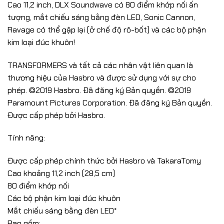
Cao 11,2 inch, DLX Soundwave có 80 điểm khớp nối ấn
tượng, mắt chiếu sáng bằng đèn LED, Sonic Cannon,
Ravage có thể gập lại (ở chế độ rô-bốt) và các bộ phận
kim loại đúc khuôn!
TRANSFORMERS và tất cả các nhân vật liên quan là
thương hiệu của Hasbro và được sử dụng với sự cho
phép. ©2019 Hasbro. Đã đăng ký Bản quyền. ©2019
Paramount Pictures Corporation. Đã đăng ký Bản quyền.
Được cấp phép bởi Hasbro.
Tính năng:
Được cấp phép chính thức bởi Hasbro và TakaraTomy
Cao khoảng 11,2 inch (28,5 cm)
80 điểm khớp nối
Các bộ phận kim loại đúc khuôn
Mắt chiếu sáng bằng đèn LED*
Bao gồm: