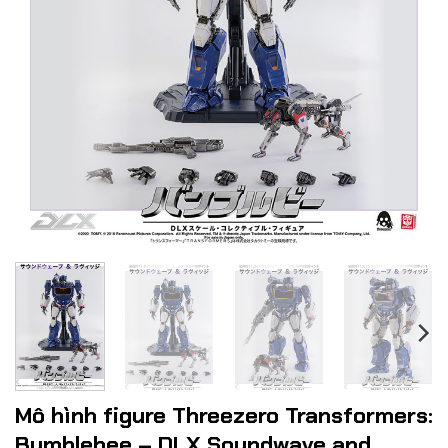
Mô hình figure Threezero Transformers:
Bumblebee – DLX Soundwave and