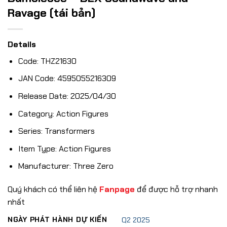
Ravage (tái bản)
Details
Code: THZ21630
JAN Code: 4595055216309
Release Date: 2025/04/30
Category: Action Figures
Series: Transformers
Item Type: Action Figures
Manufacturer: Three Zero
Quý khách có thể liên hệ
Fanpage
để được hỗ trợ nhanh
nhất
NGÀY PHÁT HÀNH DỰ KIẾN
Q2 2025