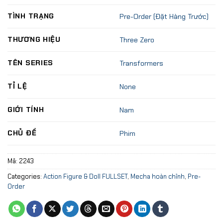
TÌNH TRẠNG
Pre-Order (Đặt Hàng Trước)
THƯƠNG HIỆU
Three Zero
TÊN SERIES
Transformers
TỈ LỆ
None
GIỚI TÍNH
Nam
CHỦ ĐỀ
Phim
Mã:
2243
Categories:
Action Figure & Doll FULLSET
,
Mecha hoàn chỉnh
,
Pre-
Order