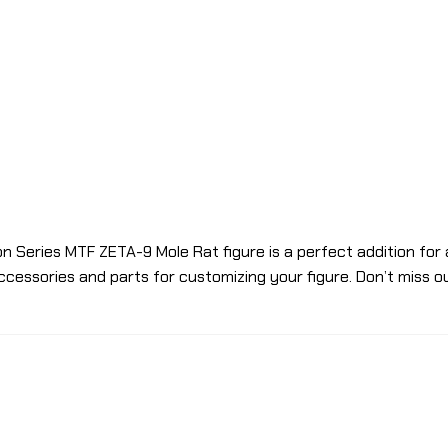
n Series MTF ZETA-9 Mole Rat figure is a perfect addition for a
accessories and parts for customizing your figure. Don’t miss out