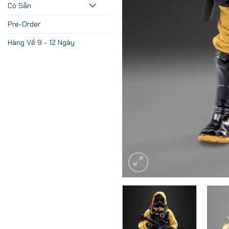
Có Sẵn
Pre-Order
Hàng Về 9 - 12 Ngày