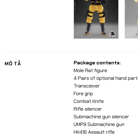
Package contents:
MÔ TẢ
Mole Rat figure
4 Pairs of optional hand part
Transceiver
Fore grip
Combat Knife
Rifle silencer
Submachine gun silencer
UMP9 Submachine gun
HK416 Assault rifle