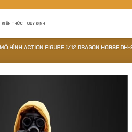
KIẾN THỨC
QUY ĐỊNH
MÔ HÌNH ACTION FIGURE 1/12 DRAGON HORSE DH-
Add to
Wishlist