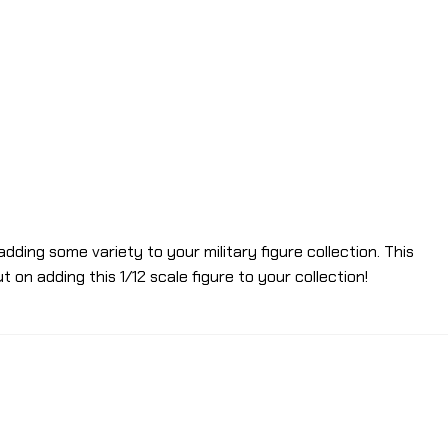
dding some variety to your military figure collection. This
 on adding this 1/12 scale figure to your collection!