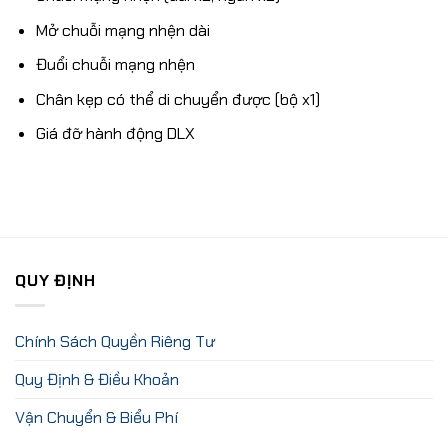
Mở chuỗi mạng nhện dài
Đuổi chuỗi mạng nhện
Chân kẹp có thể di chuyển được (bộ x1)
Giá đỡ hành động DLX
QUY ĐỊNH
Chính Sách Quyền Riêng Tư
Quy Định & Điều Khoản
Vận Chuyển & Biểu Phí