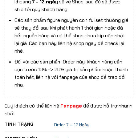
khoảng
7 - 12 ngày
sẽ về Shop, sau đó sẽ được
ship tới quý khách hàng
Các sản phẩm figure nguyên con fullset thường giá
sẽ thay đổi sau khi phát hành 1 thời gian hoặc đã
hết nguồn hàng và có thể shop chưa kịp cập nhật
lại giá. Các bạn hãy liên hệ shop ngay để check lại
nhé.
Đối với các sản phẩm Order này, khách hàng cần
cọc trước 10% -> 20% giá trị sản phẩm hoặc thanh
toán hết, liên hệ với fanpage của shop để trao đổi
nha.
Quý khách có thể liên hệ
Fanpage
để được hỗ trợ nhanh
nhất
TÌNH TRẠNG
Order 7 – 12 Ngày