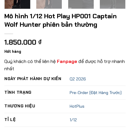
Mô hình 1/12 Hot Play HP001 Captain
Wolf Hunter phiên bản thường
1.850.000
₫
Hết hàng
Quý khách có thể liên hệ
Fanpage
để được hỗ trợ nhanh
nhất
NGÀY PHÁT HÀNH DỰ KIẾN
Q2 2026
TÌNH TRẠNG
Pre-Order (Đặt Hàng Trước)
THƯƠNG HIỆU
HotPlus
TỈ LỆ
1/12