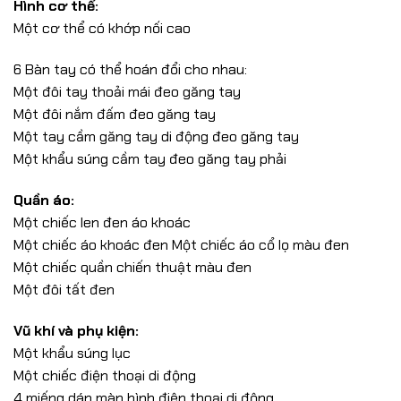
Hình cơ thể:
Một cơ thể có khớp nối cao
6 Bàn tay có thể hoán đổi cho nhau:
Một đôi tay thoải mái đeo găng tay
Một đôi nắm đấm đeo găng tay
Một tay cầm găng tay di động đeo găng tay
Một khẩu súng cầm tay đeo găng tay phải
Quần áo:
Một chiếc len đen áo khoác
Một chiếc áo khoác đen Một chiếc áo cổ lọ màu đen
Một chiếc quần chiến thuật màu đen
Một đôi tất đen
Vũ khí và phụ kiện:
Một khẩu súng lục
Một chiếc điện thoại di động
4 miếng dán màn hình điện thoại di động