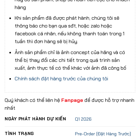
hàng
Khi sản phẩm đã được phát hành, chúng tôi sẽ
thông báo cho bạn qua sđt, hoặc zalo hoặc
facebook cá nhân, nếu không thanh toán trong 1
tuần thì đơn hàng sẽ bị hủy.
Ảnh sản phẩm chỉ là ảnh concept của hãng và có
thể bị thay đổi các chi tiết trong quá trình sản
xuất, ảnh thực tế có thể khác với ảnh đã công bố
Chính sách đặt hàng trước của chúng tôi
Quý khách có thể liên hệ
Fanpage
để được hỗ trợ nhanh
nhất
NGÀY PHÁT HÀNH DỰ KIẾN
Q1 2026
TÌNH TRẠNG
Pre-Order (Đặt Hàng Trước)