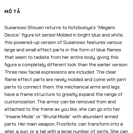
MÔ TẢ
Susanowo Shouen returns to Kotobukiya’s “Megami
Device” figure kit series! Molded in bright blue and white,
this powered-up version of Susanowo features various
large and small effect parts in the form of blue flames
that seem to radiate from her entire body, giving this
figure a completely different look than the earlier version.
Three new facial expressions are included. The clear
flame effect parts are newly molded and come with joint
parts to connect them; the mechanical arms and legs
have a frame structure to greatly expand the range of
customization. The armor can be removed from and
attached to the frame as you like; she can go into her
“Insane Mode” or “Brutal Mode” with abundant armed
parts. Her main weapon, Frostbite, can transform into a
whip, a gun, or a tail with a large number of joints. She can