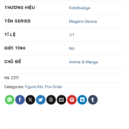
THƯƠNG HIỆU
Kotobukiya
TÊN SERIES
Megami Device
TỈ LỆ
1/1
GIỚI TÍNH
Nữ
CHỦ ĐỀ
Anime & Manga
Mã:
2371
Categories:
Figure Kits
,
Pre-Order