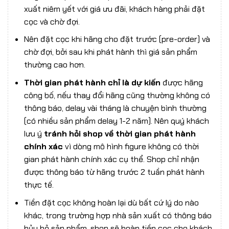
xuất niêm yết với giá ưu đãi, khách hàng phải đặt
cọc và chờ đợi.
Nên đặt cọc khi hãng cho đặt trước (pre-order) và
chờ đợi, bởi sau khi phát hành thì giá sản phẩm
thường cao hơn.
Thời gian phát hành chỉ là dự kiến
được hãng
công bố, nếu thay đổi hãng cũng thường không có
thông báo, delay vài tháng là chuyện bình thường
(có nhiều sản phẩm delay 1-2 năm). Nên quý khách
lưu ý
tránh hỏi shop về thời gian phát hành
chính xác
vì dòng mô hình figure không có thời
gian phát hành chính xác cụ thể. Shop chỉ nhận
được thông báo từ hãng trước 2 tuần phát hành
thực tế.
Tiền đặt cọc không hoàn lại dù bất cứ lý do nào
khác, trong trường hợp nhà sản xuất có thông báo
hủy bỏ sản phẩm, shop sẽ hoàn tiền cọc cho khách