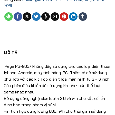
Ngày
MÔ TẢ
iPega PG-9057 không dây sử dụng cho các loại điện thoại
Iphone, Android, máy tính bảng, PC…Thiết kế dễ sử dụng
phù hợp với các kích cỡ điện thoại màn hình từ 3 ~ 6 inch
Các phím điều khiển dễ sử dụng khi chơi các thể loại
game khác nhau
Sử dụng công nghệ bluetooth 3.0 và wifi cho kết nối ổn
định hơn trong pham vị ≤8M
Pin tích hợp dung lượng 600mAh cho thời gian sử dụng