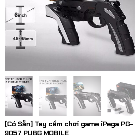
[Có Sẵn] Tay cầm chơi game iPega PG-
9057 PUBG MOBILE