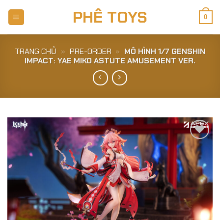
Skip
PHÊ TOYS
to
0
content
TRANG CHỦ
»
PRE-ORDER
»
MÔ HÌNH 1/7 GENSHIN
IMPACT: YAE MIKO ASTUTE AMUSEMENT VER.
Add to
Wishlist